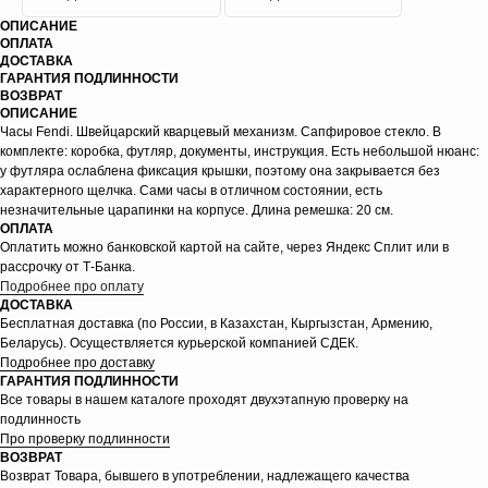
ОПИСАНИЕ
ОПЛАТА
ДОСТАВКА
ГАРАНТИЯ ПОДЛИННОСТИ
ВОЗВРАТ
ОПИСАНИЕ
Часы Fendi. Швейцарский кварцевый механизм. Сапфировое стекло. В
комплекте: коробка, футляр, документы, инструкция. Есть небольшой нюанс:
у футляра ослаблена фиксация крышки, поэтому она закрывается без
характерного щелчка. Сами часы в отличном состоянии, есть
незначительные царапинки на корпусе. Длина ремешка: 20 см.
ОПЛАТА
Оплатить можно банковской картой на сайте, через Яндекс Сплит или в
рассрочку от Т-Банка.
Подробнее про оплату
ДОСТАВКА
Бесплатная доставка (по России, в Казахстан, Кыргызстан, Армению,
Беларусь). Осуществляется курьерской компанией СДЕК.
Подробнее про доставку
ГАРАНТИЯ ПОДЛИННОСТИ
Все товары в нашем каталоге проходят двухэтапную проверку на
подлинность
Про проверку подлинности
ВОЗВРАТ
Возврат Товара, бывшего в употреблении, надлежащего качества