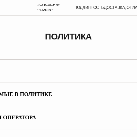
КОНСЬЕРЖ-
ПОДЛИННОСТЬ,
ДОСТАВКА,
ОПЛАТА,
КОНТАКТЫ
СЕРВИС,
ПОЛИТИКА
КОНФИДЕНЦИАЛЬНОСТИ
ЕМЫЕ В ПОЛИТИКЕ
И ОПЕРАТОРА