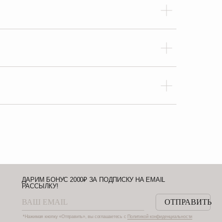
НУС 2000₽ ЗА ПОДПИСКУ НА EMAIL
У!
ОТПРАВИТЬ
ку «Отправить», вы соглашаетесь с
Политикой конфиденциальности