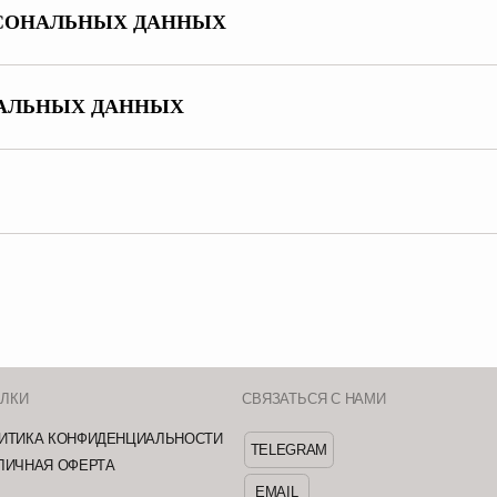
ЕРСОНАЛЬНЫХ ДАННЫХ
НАЛЬНЫХ ДАННЫХ
СВЯЗАТЬСЯ С НАМИ
ДАРИМ БО
РАССЫЛК
КОНФИДЕНЦИАЛЬНОСТИ
TELEGRAM
 ОФЕРТА
*Нажимая кноп
EMAIL
INST