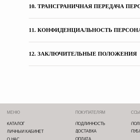
10. ТРАНСГРАНИЧНАЯ ПЕРЕДАЧА П
11. КОНФИДЕНЦИАЛЬНОСТЬ ПЕРСО
12. ЗАКЛЮЧИТЕЛЬНЫЕ ПОЛОЖЕНИЯ
МЕНЮ
ПОКУПАТЕЛЯМ
ССЫЛКИ
КАТАЛОГ
ПОДЛИННОСТЬ
ПОЛИТИКА 
ДОСТАВКА
ПУБЛИЧНАЯ
ЛИЧНЫЙ КАБИНЕТ
ОПЛАТА
О НАС
КОНСЬЕРЖ-
ВОЗВРАТ
СЕРВИС